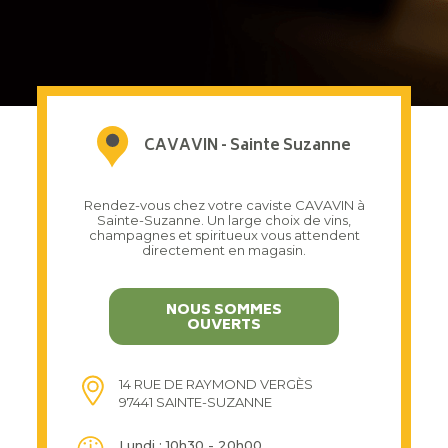
CAVAVIN - Sainte Suzanne
Rendez-vous chez votre caviste CAVAVIN à
Sainte-Suzanne. Un large choix de vins,
champagnes et spiritueux vous attendent
directement en magasin.
NOUS SOMMES
OUVERTS
14 RUE DE RAYMOND VERGÈS
97441 SAINTE-SUZANNE
Lundi : 10h30 - 20h00