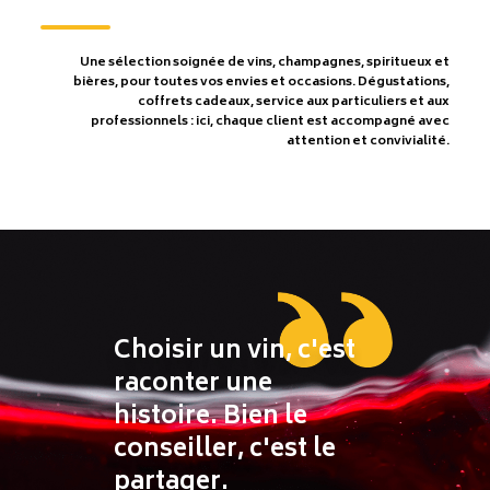
Une sélection soignée de vins, champagnes, spiritueux et
bières, pour toutes vos envies et occasions. Dégustations,
coffrets cadeaux, service aux particuliers et aux
professionnels : ici, chaque client est accompagné avec
attention et convivialité.
Choisir un vin, c'est
raconter une
histoire. Bien le
conseiller, c'est le
partager.