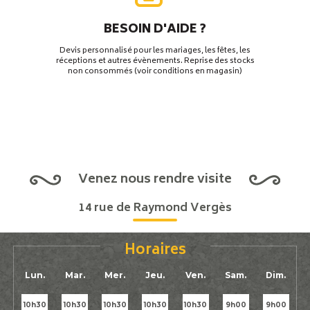
BESOIN D'AIDE ?
Devis personnalisé pour les mariages, les fêtes, les
réceptions et autres évènements. Reprise des stocks
non consommés (voir conditions en magasin)
Venez nous rendre visite
14 rue de Raymond Vergès
Horaires
Lun.
Mar.
Mer.
Jeu.
Ven.
Sam.
Dim.
10h30
10h30
10h30
10h30
10h30
9h00
9h00