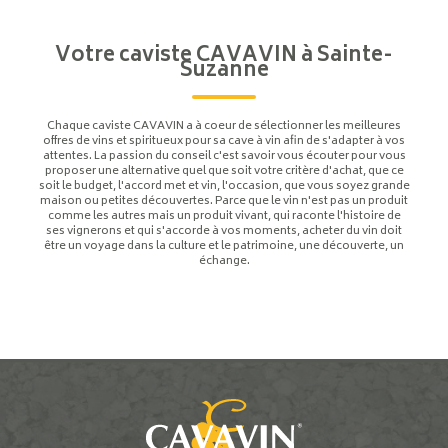
Votre caviste CAVAVIN à Sainte-
Suzanne
Chaque caviste CAVAVIN a à coeur de sélectionner les meilleures
offres de vins et spiritueux pour sa cave à vin afin de s'adapter à vos
attentes. La passion du conseil c'est savoir vous écouter pour vous
proposer une alternative quel que soit votre critère d'achat, que ce
soit le budget, l'accord met et vin, l'occasion, que vous soyez grande
maison ou petites découvertes. Parce que le vin n'est pas un produit
comme les autres mais un produit vivant, qui raconte l'histoire de
ses vignerons et qui s'accorde à vos moments, acheter du vin doit
être un voyage dans la culture et le patrimoine, une découverte, un
échange.