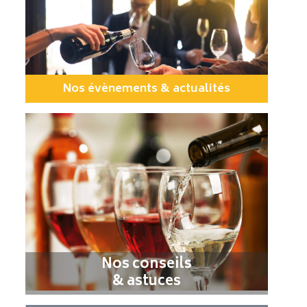
Nos évènements & actualités
Nos conseils
& astuces