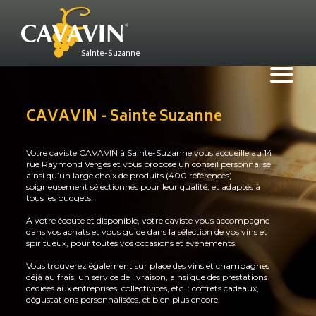
Aller
au
contenu
principal
Sainte-Suzanne
CAVAVIN - Sainte Suzanne
Votre caviste CAVAVIN à Sainte-Suzanne vous accueille au 14
rue Raymond Vergès et vous propose un conseil personnalisé
ainsi qu’un large choix de produits (400 références)
soigneusement sélectionnés pour leur qualité, et adaptés à
tous les budgets.
À votre écoute et disponible, votre caviste vous accompagne
dans vos achats et vous guide dans la sélection de vos vins et
spiritueux, pour toutes vos occasions et événements.
Vous trouverez également sur place des vins et champagnes
déjà au frais, un service de livraison, ainsi que des prestations
dédiées aux entreprises, collectivités, etc. : coffrets cadeaux,
dégustations personnalisées, et bien plus encore.