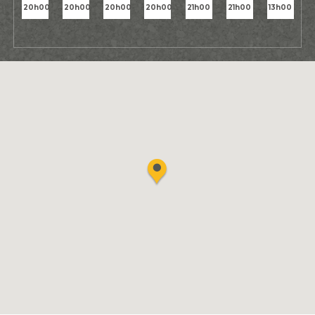
20h00
20h00
20h00
20h00
21h00
21h00
13h00